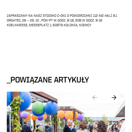
ZAPRASZAMY NA NASZ STOISKO C-041 O POWIERZCHNI 112 M2 HALI 8.1
ORGATEC, 25 – 29. 10 , PON-PT W GODZ. 9-18, SOB W GODZ. 9-16
KOELNMESSE, MESSEPLATZ 1, 50679 KOLONIA, NIEMCY
_POWIĄZANE ARTYKUŁY