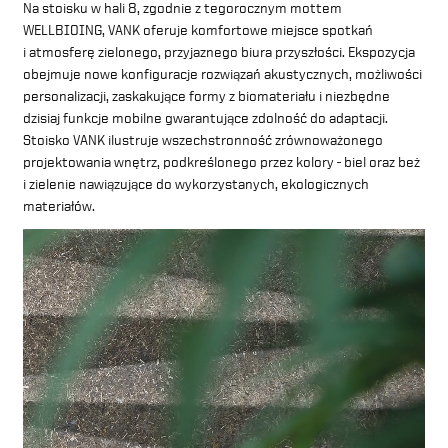
Na stoisku w hali 8, zgodnie z tegorocznym mottem
WELLBIOING, VANK oferuje komfortowe miejsce spotkań
i atmosferę zielonego, przyjaznego biura przyszłości. Ekspozycja
obejmuje nowe konfiguracje rozwiązań akustycznych, możliwości
personalizacji, zaskakujące formy z biomateriału i niezbędne
dzisiaj funkcje mobilne gwarantujące zdolność do adaptacji.
Stoisko VANK ilustruje wszechstronność zrównoważonego
projektowania wnętrz, podkreślonego przez kolory - biel oraz beż
i zielenie nawiązujące do wykorzystanych, ekologicznych
materiałów.