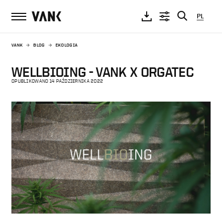
PL
VANK
BLOG
EKOLOGIA
WELLBIOING - VANK X ORGATEC
OPUBLIKOWANO 14 PAŹDZIERNIKA 2022