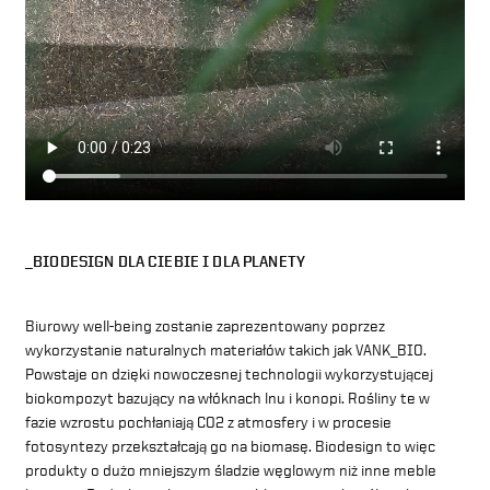
_BIODESIGN DLA CIEBIE I DLA PLANETY
Biurowy well-being zostanie zaprezentowany poprzez
wykorzystanie naturalnych materiałów takich jak VANK_BIO.
Powstaje on dzięki nowoczesnej technologii wykorzystującej
biokompozyt bazujący na włóknach lnu i konopi. Rośliny te w
fazie wzrostu pochłaniają CO2 z atmosfery i w procesie
fotosyntezy przekształcają go na biomasę. Biodesign to więc
produkty o dużo mniejszym śladzie węglowym niż inne meble