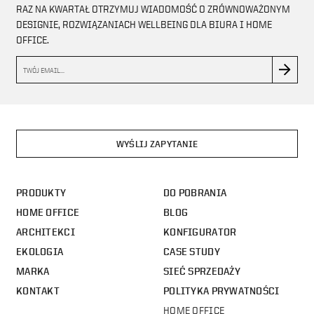
RAZ NA KWARTAŁ OTRZYMUJ WIADOMOŚĆ O ZRÓWNOWAŻONYM
DESIGNIE, ROZWIĄZANIACH WELLBEING DLA BIURA I HOME
OFFICE.
WYŚLIJ ZAPYTANIE
PRODUKTY
DO POBRANIA
HOME OFFICE
BLOG
ARCHITEKCI
KONFIGURATOR
EKOLOGIA
CASE STUDY
MARKA
SIEĆ SPRZEDAŻY
KONTAKT
POLITYKA PRYWATNOŚCI
HOME OFFICE