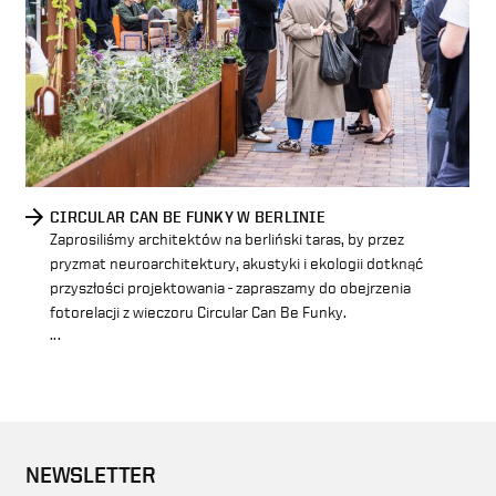
CIRCULAR CAN BE FUNKY W BERLINIE
Zaprosiliśmy architektów na berliński taras, by przez
pryzmat neuroarchitektury, akustyki i ekologii dotknąć
przyszłości projektowania - zapraszamy do obejrzenia
fotorelacji z wieczoru Circular Can Be Funky.
...
NEWSLETTER